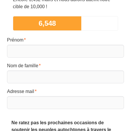
cible de 10,000 !
6,548
Prénom
Nom de famille
Adresse mail
Ne ratez pas les prochaines occasions de
soutenir les peuples autochtones à travers le