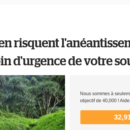
 risquent l'anéantisseme
in d'urgence de votre so
Nous sommes à seulemen
objectif de 40,000 ! Aide
32,9