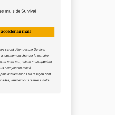
les mails de Survival
 accéder au mail
sez seront détenues par Survival
z à tout moment changer la manière
s de notre part, soit en nous appelant
ous envoyant un mail à
 plus d’informations sur la façon dont
nelles, veuillez vous référer à notre