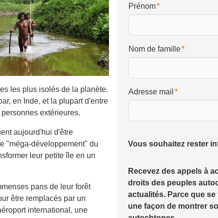
Prénom
Nom de famille
s les plus isolés de la planète.
Adresse mail
ar, en Inde, et la plupart d'entre
s personnes extérieures.
ent aujourd'hui d'être
 de "méga-développement" du
Vous souhaitez rester i
sformer leur petite île en un
Recevez des appels à ac
droits des peuples auto
immenses pans de leur forêt
actualités. Parce que se 
pour être remplacés par un
une façon de montrer s
éroport international, une
autochtones.