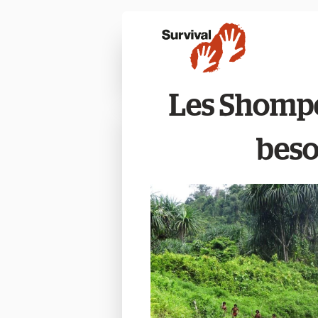
Les Shompen
beso