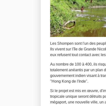
Les Shompen sont l'un des peuple
Ils vivent sur l'île de Grande Nicob
eux refusent tout contact avec le
Au nombre de 100 à 400, ils risqu
totalement anéantis par un plan
gouvernement indien visant à tran
"Hong Kong de l'Inde".
Si le projet est mis en œuvre, d'
tropicale unique seront détruits 
mégaport, une nouvelle ville, un a