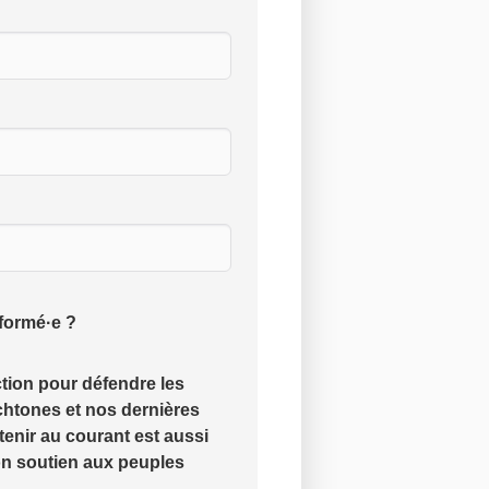
nformé·e ?
tion pour défendre les
chtones et nos dernières
tenir au courant est aussi
on soutien aux peuples