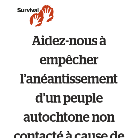
Aidez-nous à
empêcher
l’anéantissement
d’un peuple
autochtone non
contacté à cause de