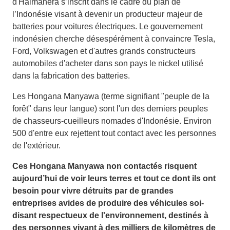
d'Halmahera s’inscrit dans le cadre du plan de
l’Indonésie visant à devenir un producteur majeur de
batteries pour voitures électriques. Le gouvernement
indonésien cherche désespérément à convaincre Tesla,
Ford, Volkswagen et d'autres grands constructeurs
automobiles d'acheter dans son pays le nickel utilisé
dans la fabrication des batteries.
Les Hongana Manyawa (terme signifiant "peuple de la
forêt" dans leur langue) sont l'un des derniers peuples
de chasseurs-cueilleurs nomades d'Indonésie. Environ
500 d'entre eux rejettent tout contact avec les personnes
de l'extérieur.
Ces Hongana Manyawa non contactés risquent
aujourd’hui de voir leurs terres et tout ce dont ils ont
besoin pour vivre détruits par de grandes
entreprises avides de produire des véhicules soi-
disant respectueux de l'environnement, destinés à
des personnes vivant à des milliers de kilomètres de