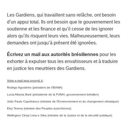
Les Gardiens, qui travaillent sans relâche, ont besoin
d’un appui total. Ils ont besoin que le gouvernement les
soutienne et les finance et qu’il cesse de les ignorer
alors qu’ils risquent leurs vies. Malheureusement, leurs
demandes ont jusqu’à présent été ignorées.
Écrivez un mail aux autorités brésiliennes
pour les
exhorter à expulser tous les envahisseurs et à traduire
en justice les meurtriers des Gardiens.
Votre e-mail sera envoyé à
:
Rodrigo Agostinho (président de l'IBAMA)
Lucia Alberta Baré (présidente de la FUNAI, gouvernement brésilien)
João Paulo Capobianco (ministre de l'Environnement et du changement climatique)
Eloy Terena (ministre des Peuples autochtones)
Wellington César Lima e Silva (ministre de la Justice et de la sécurité publique)