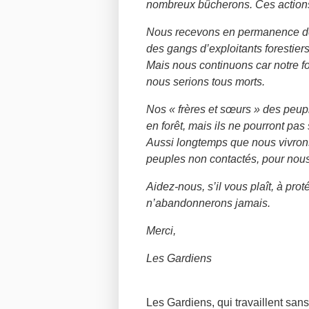
nombreux bûcherons. Ces actions
Nous recevons en permanence de
des gangs d’exploitants forestiers
Mais nous continuons car notre for
nous serions tous morts.
Nos « frères et sœurs » des peup
en forêt, mais ils ne pourront pas s
Aussi longtemps que nous vivrons
peuples non contactés, pour nous 
Aidez-nous, s’il vous plaît, à prot
n’abandonnerons jamais.
Merci,
Les Gardiens
Les Gardiens, qui travaillent san