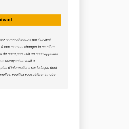
uivant
sez seront détenues par Survival
z à tout moment changer la manière
s de notre part, soit en nous appelant
ous envoyant un mail à
 plus d’informations sur la façon dont
nelles, veuillez vous référer à notre