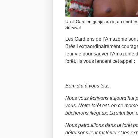
Un « Gardien guajajara », au nord-es
Survival
Les Gardiens de l’Amazonie sont
Brésil extraordinairement courage
leur vie pour sauver l’Amazonie d
forêt, ils vous lancent cet appel :
Bom dia à vous tous,
Nous vous écrivons aujourd’hui 
vous. Notre forêt est, en ce mom
bûcherons illégaux. La situation e
Nous patrouillons dans la forêt p
détruisons leur matériel et les e