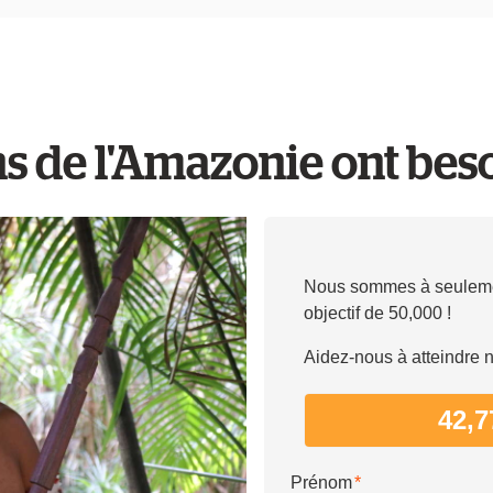
s de l'Amazonie ont beso
Nous sommes à seulemen
objectif de 50,000 !
Aidez-nous à atteindre n
42,7
Prénom