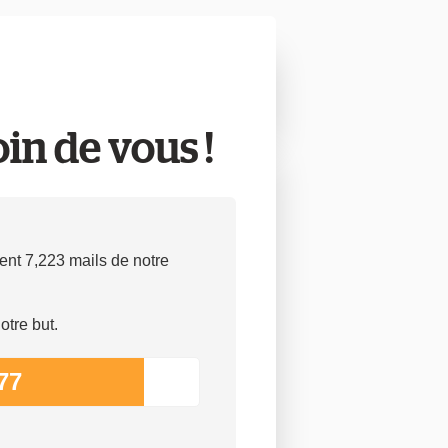
in de vous !
t 7,223 mails de notre
otre but.
77