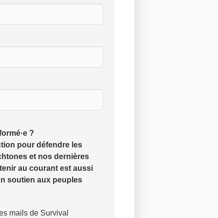
nformé·e ?
tion pour défendre les
chtones et nos dernières
tenir au courant est aussi
on soutien aux peuples
les mails de Survival