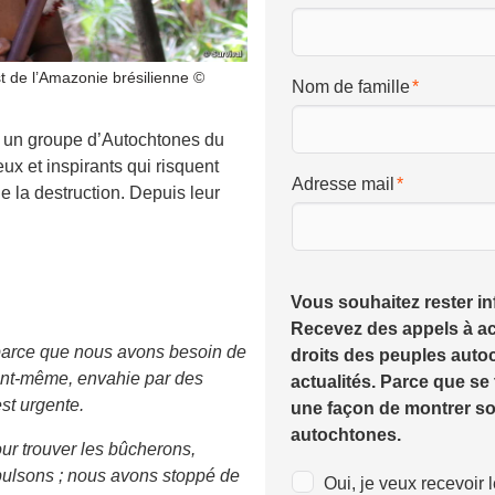
t de l’Amazonie brésilienne ©
Nom de famille
 un groupe d’Autochtones du
ux et inspirants qui risquent
Adresse mail
e la destruction. Depuis leur
Vous souhaitez rester i
Recevez des appels à ac
parce que nous avons besoin de
droits des peuples auto
ent-même, envahie par des
actualités. Parce que se 
st urgente.
une façon de montrer s
autochtones.
our trouver les bûcherons,
xpulsons ; nous avons stoppé de
Oui, je veux recevoir 