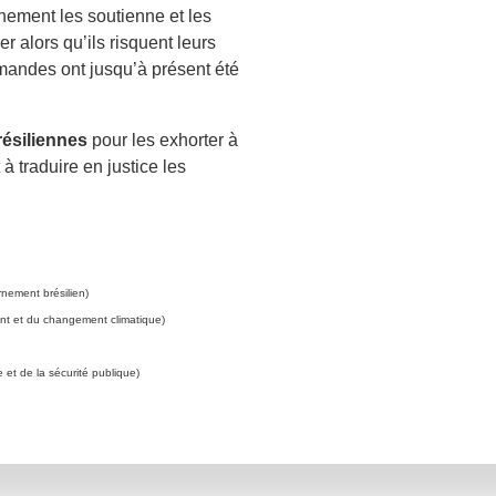
rnement les soutienne et les
er alors qu’ils risquent leurs
mandes ont jusqu’à présent été
résiliennes
pour les exhorter à
à traduire en justice les
nement brésilien)
nt et du changement climatique)
e et de la sécurité publique)